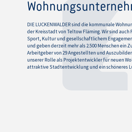
Wohnungsunterne
DIE LUCKENWALDER sind die kommunale Wohnun
der Kreisstadt von Teltow Fläming. Wir sind auch 
Sport, Kultur und gesellschaftlichem Engagemen
und geben derzeit mehr als 2.500 Menschen ein Z
Arbeitgeber von 29 Angestellten und Auszubilde
unserer Rolle als Projektentwickler für neuen W
attraktive Stadtentwicklung und ein schöneres 