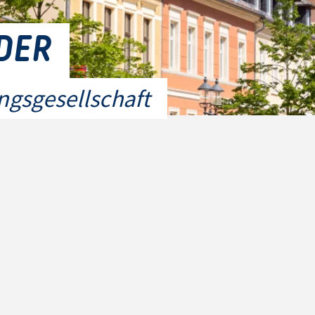
DER
gsgesellschaft