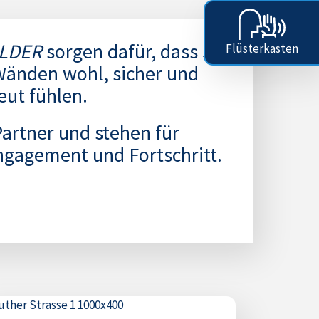
LDER
sorgen dafür, dass Sie
Flüsterkasten
 Wänden wohl, sicher und
eut fühlen.
 Partner und stehen für
ngagement und Fortschritt.