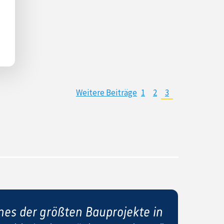
Weitere Beiträge
1
2
3
ines der größten Bauprojekte in