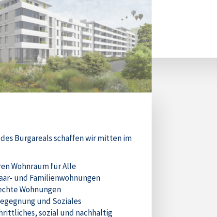
Luckenwalde e. V. (Schwimmen).
 des Burgareals schaffen wir mitten im
ren Wohnraum für Alle
Paar- und Familienwohnungen
rechte Wohnungen
Begegnung und Soziales
hrittliches, sozial und nachhaltig