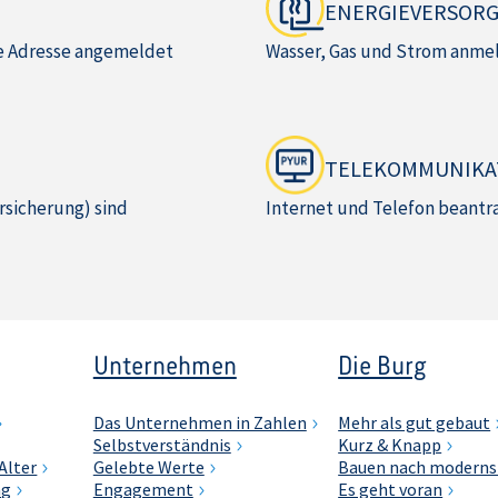
ENERGIEVERSOR
ue Adresse angemeldet
Wasser, Gas und Strom anmel
TELEKOMMUNIKA
rsicherung) sind
Internet und Telefon beantr
Unternehmen
Die Burg
Das Unternehmen in Zahlen
Mehr als gut gebaut
Selbstverständnis
Kurz & Knapp
Alter
Gelebte Werte
Bauen nach moderns
ng
Engagement
Es geht voran