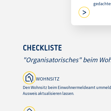
gedachte
CHECKLISTE
"Organisatorisches" beim Wo
WOHNSITZ
Den Wohnsitz beim Einwohnermeldeamt ummelde
Ausweis aktualisieren lassen.