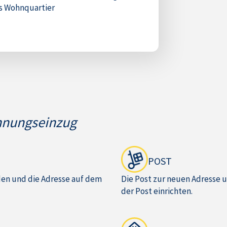
s Wohnquartier
hnungseinzug
POST
n und die Adresse auf dem
Die Post zur neuen Adresse 
der Post einrichten.