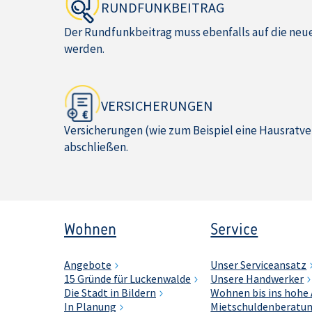
RUNDFUNKBEITRAG
Der Rundfunkbeitrag muss ebenfalls auf die ne
werden.
VERSICHERUNGEN
Versicherungen (wie zum Beispiel eine Hausratve
abschließen.
Wohnen
Service
Angebote
Unser Serviceansatz
15 Gründe für Luckenwalde
Unsere Handwerker
Die Stadt in Bildern
Wohnen bis ins hohe 
In Planung
Mietschuldenberatu