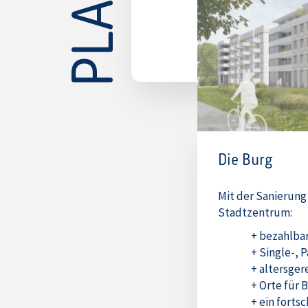
Die Burg
Mit der Sanierung
Stadtzentrum:
bezahlba
Single-, 
altersge
Orte für 
ein fortsc