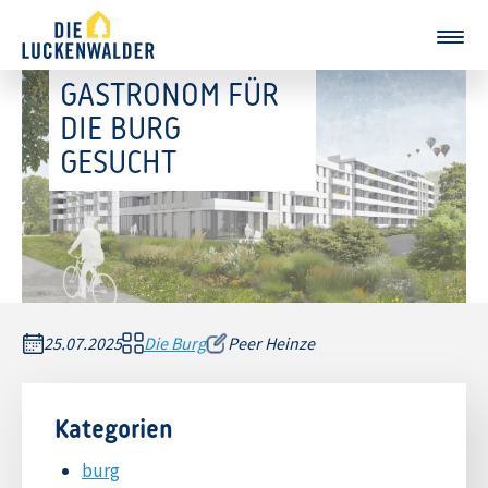
GASTRONOM FÜR
DIE BURG
GESUCHT
25.07.2025
Die Burg
Peer Heinze
Kategorien
burg