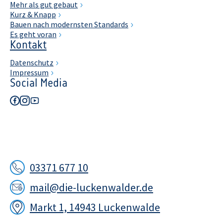
Mehr als gut gebaut
Kurz & Knapp
Bauen nach modernsten Standards
Es geht voran
Kontakt
Datenschutz
Impressum
Social Media
03371 677 10
mail@die-luckenwalder.de
Markt 1, 14943 Luckenwalde