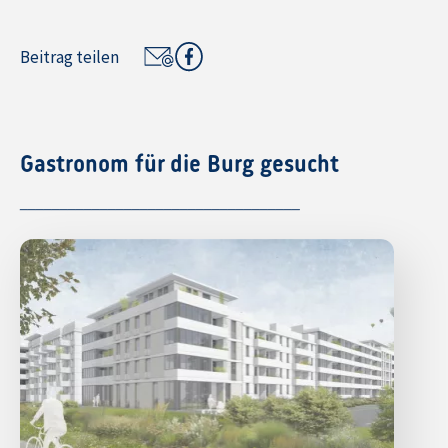
Beitrag teilen
Gastronom für die Burg gesucht
___________________________________