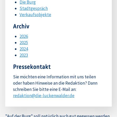
Die Burg
Stadtgespräch
Verkaufsobjekte
Archiv
2026
2025
2024
2023
Pressekontakt
Sie möchten eine Information mit uns teilen
oder haben Hinweise an die Redaktion? Dann
schreiben Sie bitte eine E-Mail an:
redaktion@die-luckenwalder.de
"Auf der Burg" soll natürlich auch gut gegessen werden.