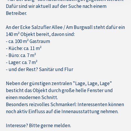
Dafür sind wir aktuell auf der Suche nach einem
Betreiber.
An der Ecke Salzufler Allee / Am Burgwall steht dafür ein
140 m² Objekt bereit, davon sind:
- ca. 100 m² Gastraum
- Küche: ca. 11 m²
- Büro: ca. 7 m²
- Lager: ca. 7 m²
- und der Rest? Sanitär und Flur
Neben der günstigen zentralen "Lage, Lage, Lage"
besticht das Objekt durch große helle Fenster und
einen modernen Schnitt.
Besonders reizvolles Schmankerl: Interessenten können
noch aktiv Einfluss auf die Innenausstattung nehmen.
Interesse? Bitte gerne melden.