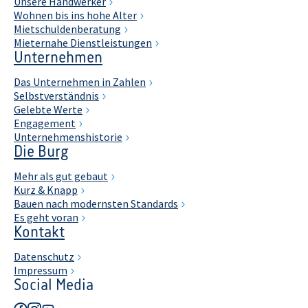
Unsere Handwerker
Wohnen bis ins hohe Alter
Mietschuldenberatung
Mieternahe Dienstleistungen
Unternehmen
Das Unternehmen in Zahlen
Selbstverständnis
Gelebte Werte
Engagement
Unternehmenshistorie
Die Burg
Mehr als gut gebaut
Kurz & Knapp
Bauen nach modernsten Standards
Es geht voran
Kontakt
Datenschutz
Impressum
Social Media