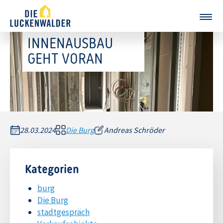
INNENAUSBAU
GEHT VORAN
28.03.2024
Die Burg
Andreas Schröder
Kategorien
burg
Die Burg
stadtgespräch