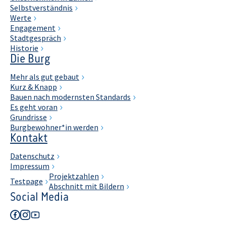
Selbstverständnis
Werte
Engagement
Stadtgespräch
Historie
Die Burg
Mehr als gut gebaut
Kurz & Knapp
Bauen nach modernsten Standards
Es geht voran
Grundrisse
Burgbewohner*in werden
Kontakt
Datenschutz
Impressum
Projektzahlen
Testpage
Abschnitt mit Bildern
Social Media