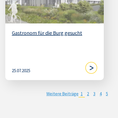
Gastronom für die Burg gesucht
25.07.2025
Weitere Beiträge
1
2
3
4
5